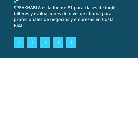
SPEAKHABLA es la fuente #1 para clases de inglés,
talleres y evaluaciones de nivel de idioma para
profesionales de negocios y empresas en Costa
Rica.
Recursos
Recursos gratuitos
Blog
Talleres
El examen Bela
Empleo
Estudiantes