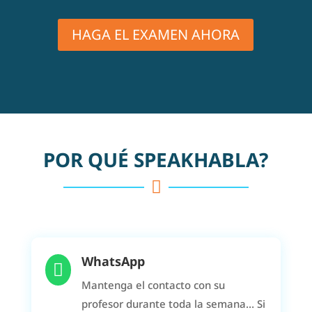
HAGA EL EXAMEN AHORA
POR QUÉ SPEAKHABLA?

WhatsApp

Mantenga el contacto con su
profesor durante toda la semana… Si