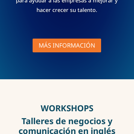
para ayudar a las empresas a mejorar y
hacer crecer su talento.
MÁS INFORMACIÓN
WORKSHOPS
Talleres de negocios y
comunicación en inglés