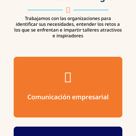

Trabajamos con las organizaciones para
identificar sus necesidades, entender los retos a
los que se enfrentan e impartir talleres atractivos
e inspiradores

MÁS INFORMACIÓN
Comunicación empresarial