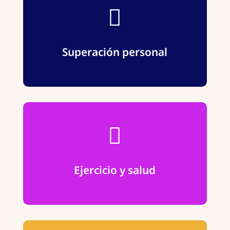

MÁS INFORMACIÓN
Superación personal

MÁS INFORMACIÓN
Ejercicio y salud