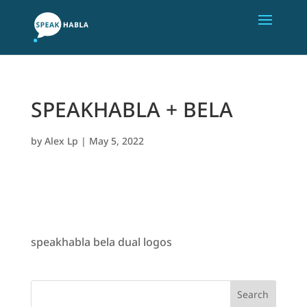
SPEAKHABLA + BELA
by
Alex Lp
|
May 5, 2022
speakhabla bela dual logos