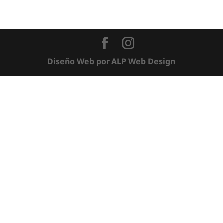
Diseño Web por ALP Web Design